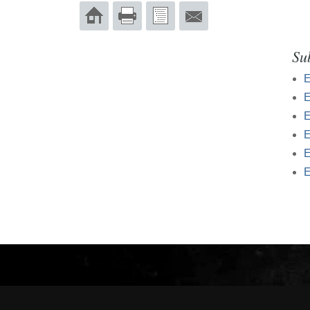
Su
E
E
E
E
E
E