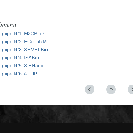
bmenu
quipe N°1: M2CBioPI
quipe N°2: ECoFaRM
quipe N°3: SEMEFBio
quipe N°4: ISABio
quipe N°5: SIBNano
quipe N°6: ATTIP