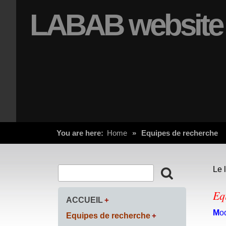
LABAB website
You are here:
Home
»
Equipes de recherche
Le 
Eq
ACCUEIL
M
o
Equipes de recherche